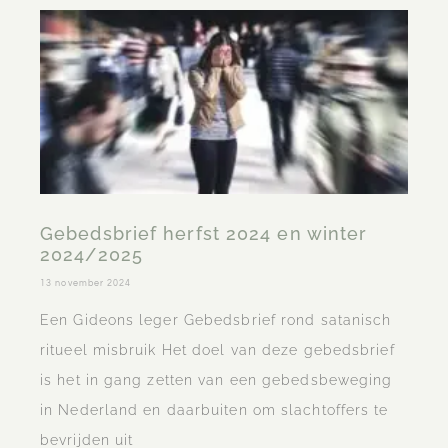
Gebedsbrief herfst 2024 en winter
2024/2025
13 november 2024
Een Gideons leger Gebedsbrief rond satanisch
ritueel misbruik Het doel van deze gebedsbrief
is het in gang zetten van een gebedsbeweging
in Nederland en daarbuiten om slachtoffers te
bevrijden uit