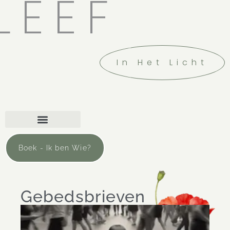
LEEF
In Het Licht
Boek - Ik ben Wie?
Gebedsbrieven