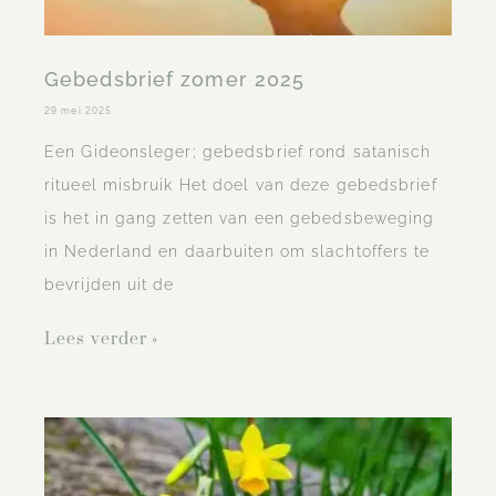
Gebedsbrief zomer 2025
29 mei 2025
Een Gideonsleger; gebedsbrief rond satanisch
ritueel misbruik Het doel van deze gebedsbrief
is het in gang zetten van een gebedsbeweging
in Nederland en daarbuiten om slachtoffers te
bevrijden uit de
Lees verder »