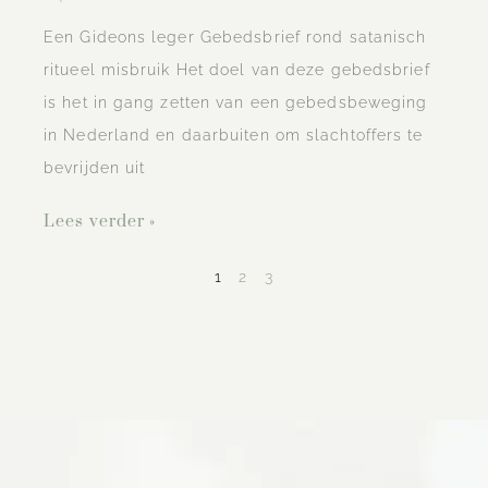
Een Gideons leger Gebedsbrief rond satanisch
ritueel misbruik Het doel van deze gebedsbrief
is het in gang zetten van een gebedsbeweging
in Nederland en daarbuiten om slachtoffers te
bevrijden uit
Lees verder »
1
2
3