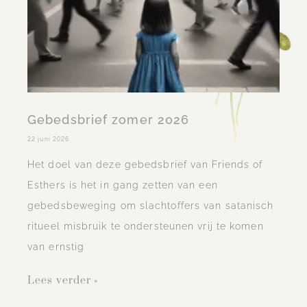
Gebedsbrief zomer 2026
22 juni 2026
Het doel van deze gebedsbrief van Friends of
Esthers is het in gang zetten van een
gebedsbeweging om slachtoffers van satanisch
ritueel misbruik te ondersteunen vrij te komen
van ernstig
Lees verder »