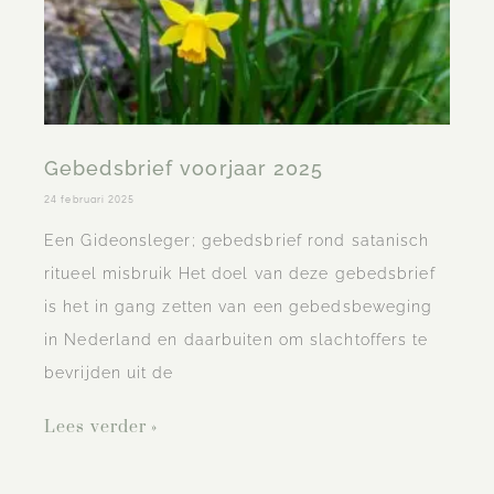
Gebedsbrief voorjaar 2025
24 februari 2025
Een Gideonsleger; gebedsbrief rond satanisch
ritueel misbruik Het doel van deze gebedsbrief
is het in gang zetten van een gebedsbeweging
in Nederland en daarbuiten om slachtoffers te
bevrijden uit de
Lees verder »