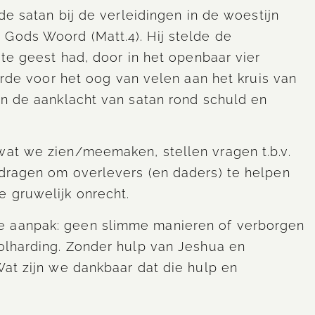
de satan bij de verleidingen in de woestijn
Gods Woord (Matt.4). Hij stelde de
ute geest had, door in het openbaar vier
ierde voor het oog van velen aan het kruis van
en de aanklacht van satan rond schuld en
wat we zien/meemaken, stellen vragen t.b.v.
 dragen om overlevers (en daders) te helpen
 gruwelijk onrecht.
e aanpak: geen slimme manieren of verborgen
olharding. Zonder hulp van Jeshua en
Wat zijn we dankbaar dat die hulp en