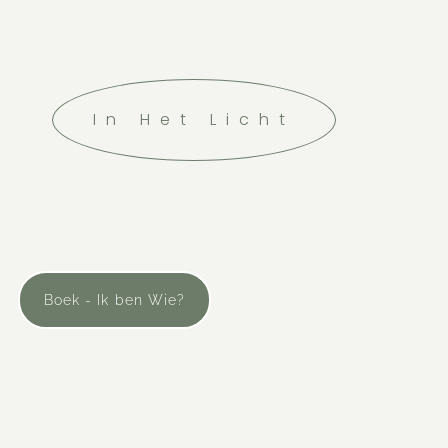
In Het Licht
Boek - Ik ben Wie?