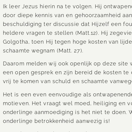
Ik leer Jezus hierin na te volgen. Hij ontwapen
door diepe kennis van en gehoorzaamheid aan 
beschuldiging ter discussie dat Hijzelf een fo
heldere vragen te stellen (Matt.12). Hij zegev
Golgotha, toen Hij tegen hoge kosten van lijd
schaamte wegnam (Matt. 27).
Daarom melden wij ook openlijk op deze site 
een open gesprek en zijn bereid de kosten te
vrij te komen van schuld en schaamte vanwege
Het is een even eenvoudige als ontwapenend
motieven. Het vraagt wel moed, heiliging en v
onderlinge aanmoediging is het niet te doen. 
onderlinge betrokkenheid aanwezig is!