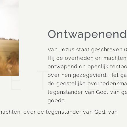
Ontwapenen
Van Jezus staat geschreven (C
Hij de overheden en machten
HET L
ontwapend en openlijk tento
over hen gezegevierd. Het ga
de geestelijke overheden/ma
tegenstander van God, van g
goede.
machten, over de tegenstander van God, van