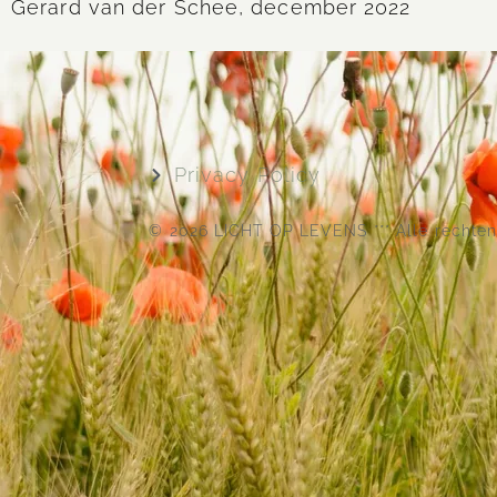
Gerard van der Schee, december 2022
Privacy Policy
© 2026 LICHT OP LEVENS *** Alle rechte