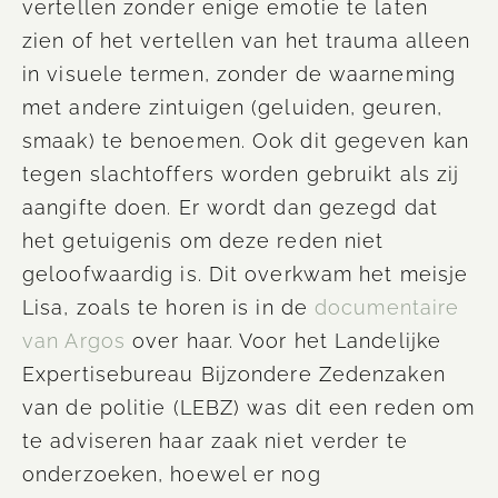
vertellen zonder enige emotie te laten
zien of het vertellen van het trauma alleen
in visuele termen, zonder de waarneming
met andere zintuigen (geluiden, geuren,
smaak) te benoemen. Ook dit gegeven kan
tegen slachtoffers worden gebruikt als zij
aangifte doen. Er wordt dan gezegd dat
het getuigenis om deze reden niet
geloofwaardig is. Dit overkwam het meisje
Lisa, zoals te horen is in de
documentaire
van Argos
over haar. Voor het Landelijke
Expertisebureau Bijzondere Zedenzaken
van de politie (LEBZ) was dit een reden om
te adviseren haar zaak niet verder te
onderzoeken, hoewel er nog