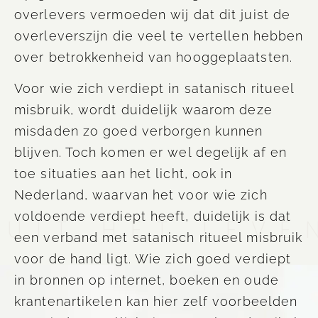
overlevers
vermoeden wij dat dit juist de
overlevers
zijn die veel te vertellen hebben
over betrokkenheid van hooggeplaatsten.
Voor wie zich verdiept in satanisch ritueel
misbruik, wordt duidelijk waarom deze
misdaden zo goed verborgen kunnen
blijven. Toch komen er wel degelijk af en
toe situaties aan het licht, ook in
Nederland, waarvan het voor wie zich
voldoende verdiept heeft, duidelijk is dat
UIT HET LEVE
een verband met satanisch ritueel misbruik
voor de hand ligt. Wie zich goed verdiept
in bronnen op internet, boeken en oude
krantenartikelen kan hier zelf voorbeelden