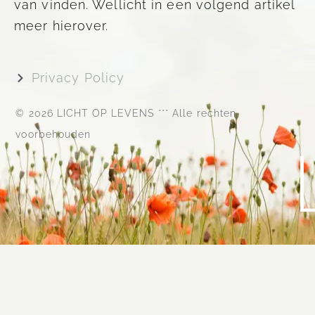
van vinden. Wellicht in een volgend artikel
meer hierover.
Privacy Policy
© 2026 LICHT OP LEVENS *** Alle rechten
voorbehouden