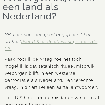
een land als
Nederland?
NB. Lees voor een goed begrip eerst het
artikel ‘
Over DIS en doelbewust gecreëerde
DIS
’
Vaak hoor ik de vraag hoe het toch
mogelijk is dat satanisch ritueel misbruik
verborgen blijft in een westerse
democratie als Nederland. Een terechte
vraag. In dit artikel een aantal antwoorden.
Hoe DIS helpt om de misdaden van de cult
verborgen te houden