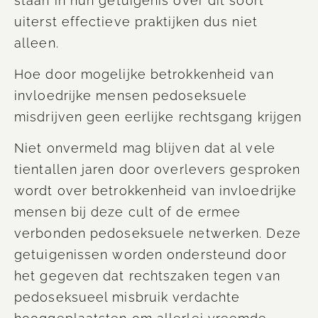
staan in hun getuigenis over dit soort
uiterst effectieve praktijken dus niet
alleen.
Hoe door mogelijke betrokkenheid van
invloedrijke mensen
pedoseksuele
misdrijven geen eerlijke rechtsgang krijgen
Niet onvermeld mag blijven dat al vele
tientallen jaren door
overlevers
gesproken
wordt over betrokkenheid van invloedrijke
mensen bij deze cult of de ermee
verbonden
pedoseksuele
netwerken. Deze
getuigenissen worden ondersteund door
het gegeven dat rechtszaken tegen van
pedoseksueel misbruik verdachte