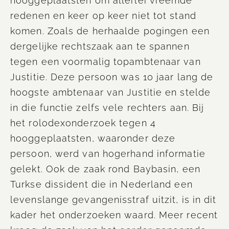
hooggeplaatsten om allerlei vreemde
redenen en keer op keer niet tot stand
komen. Zoals de herhaalde pogingen een
dergelijke rechtszaak aan te spannen
tegen een voormalig topambtenaar van
Justitie. Deze persoon was 10 jaar lang de
hoogste ambtenaar van Justitie en stelde
in die functie zelfs vele rechters aan. Bij
het
rolodexonderzoek
tegen 4
hooggeplaatsten, waaronder deze
persoon, werd van hogerhand informatie
gelekt. Ook de zaak rond
Baybasin
, een
Turkse dissident die in Nederland een
levenslange gevangenisstraf uitzit, is in dit
kader het onderzoeken waard. Meer recent