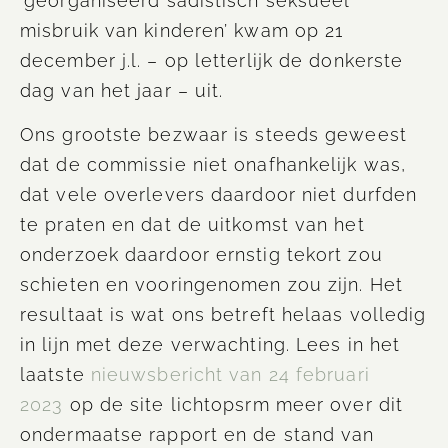
‘georganiseerd sadistisch seksueel
misbruik van kinderen’ kwam op 21
december j.l. – op letterlijk de donkerste
dag van het jaar – uit.
Ons grootste bezwaar is steeds geweest
dat de commissie niet onafhankelijk was,
dat vele overlevers daardoor niet durfden
te praten en dat de uitkomst van het
onderzoek daardoor ernstig tekort zou
schieten en vooringenomen zou zijn. Het
resultaat is wat ons betreft helaas volledig
in lijn met deze verwachting. Lees in het
laatste
nieuwsbericht van 24 februari
2023
op de site lichtopsrm
meer over dit
ondermaatse rapport en de stand van