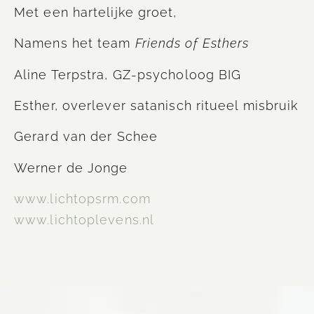
Met een hartelijke groet,
Namens het team
Friends of Esthers
Aline Terpstra, GZ-psycholoog BIG
Esther, overlever satanisch ritueel misbruik
Gerard van der Schee
Werner de Jonge
www.lichtopsrm.com
www.lichtoplevens.nl