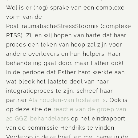
Wel is er (nog) sprake van een complexe
vorm van de
PostTraumatischeStressStoornis (complexe
PTSS). Zij en wij hopen van harte dat haar
proces een teken van hoop zal zijn voor
andere overlevers én hun helpers. Haar
behandeling gaat door, maar Esther ook!
In de periode dat Esther hard werkte aan
wat bleek het laatste deel van haar
integratieproces te zijn, schreef haar
partner
Als houden-van loslaten is
, Ook is
op deze site de
reactie van de groep van
20 GGZ-behandelaars
op het eindrapport
van de commissie Hendriks te vinden.
Verderop in deze brief, en met name in de