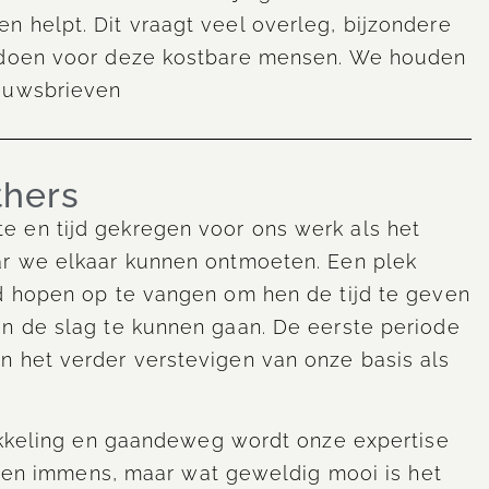
 helpt. Dit vraagt veel overleg, bijzondere
n doen voor deze kostbare mensen. We houden
ieuwsbrieven
thers
 en tijd gekregen voor ons werk als het
ar we elkaar kunnen ontmoeten. Een plek
jd hopen op te vangen om hen de tijd te geven
an de slag te kunnen gaan. De eerste periode
n het verder verstevigen van onze basis als
wikkeling en gaandeweg wordt onze expertise
appen immens, maar wat geweldig mooi is het