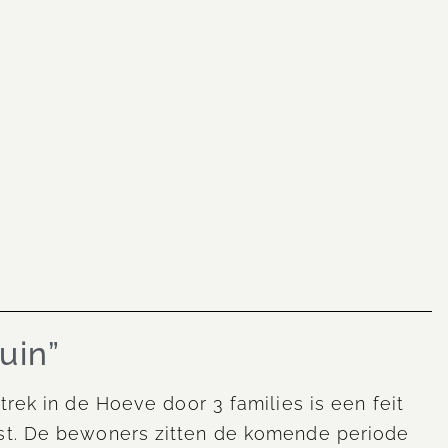
uin”
trek in de Hoeve door 3 families is een feit
est. De bewoners zitten de komende periode