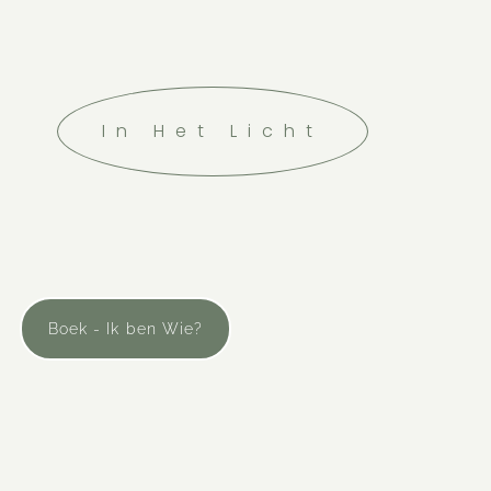
In Het Licht
Boek - Ik ben Wie?