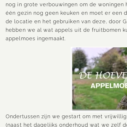
nog in grote verbouwingen om de woningen h
één gezin nog geen keuken en moet er een d
de locatie en het gebruiken van deze, door G
hebben we al wat appels uit de fruitbomen k
appelmoes ingemaakt.
Ondertussen zijn we gestart om met vrijwill
(naast het dagelijks onderhoud wat we zelf 