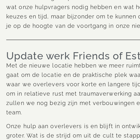
wat onze hulpvragers nodig hebben en wat hen
keuzes en tijd, maar bijzonder om te kunne
je op de hoogte van de voortgang in onze n
Update werk Friends of Es
Met de nieuwe locatie hebben we meer ruimte
gaat om de locatie en de praktische plek wa
waar we overlevers voor korte en langere ti
om in relatieve rust met traumaverwerking a
zullen we nog bezig zijn met verbouwingen e
team.
Onze hulp aan overlevers is en blijft in ont
groter. Wat is de strijd om uit de cult te st