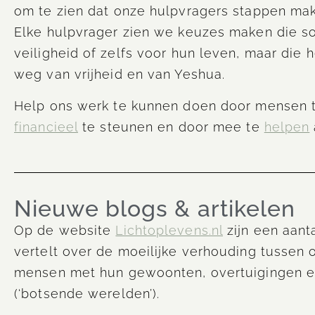
om te zien dat onze hulpvragers stappen make
Elke hulpvrager zien we keuzes maken die s
veiligheid of zelfs voor hun leven, maar die
weg van vrijheid en van Yeshua.
Help ons werk te kunnen doen door mensen te
financieel
te steunen en door mee te
helpen
Nieuwe blogs & artikelen
Op de website
Lichtoplevens.nl
zijn een aant
vertelt over de moeilijke verhouding tussen 
mensen met hun gewoonten, overtuigingen en
(‘botsende werelden’).