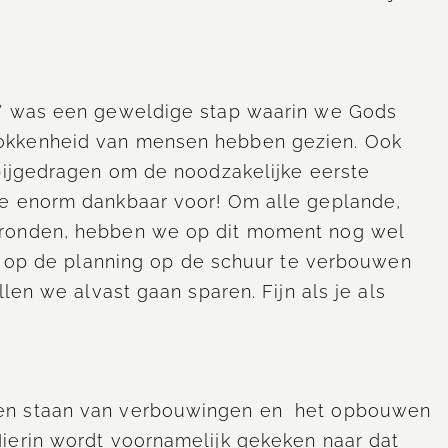
m’ was een geweldige stap waarin we Gods
okkenheid van mensen hebben gezien. Ook
 bijgedragen om de noodzakelijke eerste
we enorm dankbaar voor! Om alle geplande,
fronden, hebben we op dit moment nog wel
at op de planning op de schuur te verbouwen
len we alvast gaan sparen. Fijn als je als
ken staan van verbouwingen en het opbouwen
ierin wordt voornamelijk gekeken naar dat