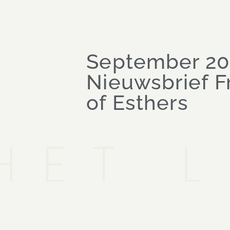
September 20
Nieuwsbrief F
of Esthers
HET 