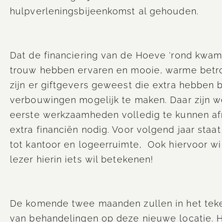
hulpverleningsbijeenkomst al gehouden.
Dat de financiering van de Hoeve ‘rond kwa
trouw hebben ervaren en mooie, warme betr
zijn er giftgevers geweest die extra hebben
verbouwingen mogelijk te maken. Daar zijn 
eerste werkzaamheden volledig te kunnen a
extra financiën nodig. Voor volgend jaar sta
tot kantoor en logeerruimte, Ook hiervoor wil
lezer hierin iets wil betekenen!
De komende twee maanden zullen in het te
van behandelingen op deze nieuwe locatie. H