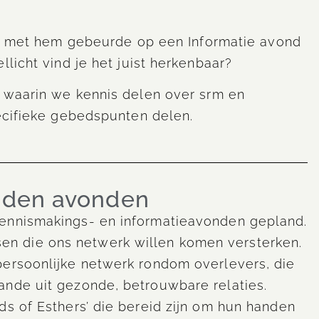
r met hem gebeurde op een Informatie avond
llicht vind je het juist herkenbaar?
 waarin we kennis delen over srm en
pecifieke gebedspunten delen.
enden avonden
kennismakings- en informatieavonden gepland.
n die ons netwerk willen komen versterken.
persoonlijke netwerk rondom overlevers, die
ande uit gezonde, betrouwbare relaties.
ds of Esthers’ die bereid zijn om hun handen