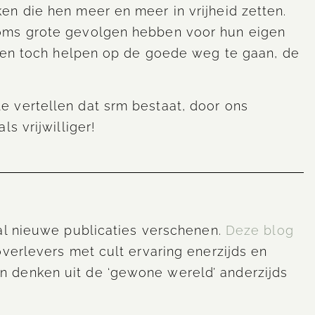
n die hen meer en meer in vrijheid zetten.
oms grote gevolgen hebben voor hun eigen
 hen toch helpen op de goede weg te gaan, de
 vertellen dat srm bestaat, door ons
als vrijwilliger!
al nieuwe publicaties verschenen.
Deze blog
overlevers met cult ervaring enerzijds en
 denken uit de ‘gewone wereld’ anderzijds