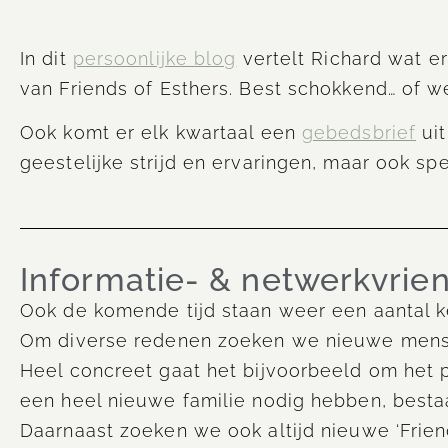
In dit
persoonlijke blog
vertelt Richard wat e
van Friends of Esthers. Best schokkend… of we
Ook komt er elk kwartaal een
gebedsbrief
uit
geestelijke strijd en ervaringen, maar ook s
Informatie- & netwerkvri
Ook de komende tijd staan weer een aantal 
Om diverse redenen zoeken we nieuwe mense
Heel concreet gaat het bijvoorbeeld om het 
een heel nieuwe familie nodig hebben, besta
Daarnaast zoeken we ook altijd nieuwe ‘Frien