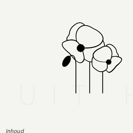
UIT 
Inhoud