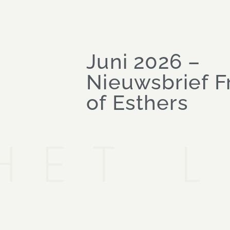
Juni 2026 –
Nieuwsbrief F
of Esthers
HET 