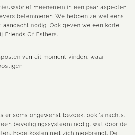
 nieuwsbrief meenemen in een paar aspecten
erlevers belemmeren. We hebben ze wel eens
t aandacht nodig. Ook geven we een korte
j Friends Of Esthers.
nposten van dit moment vinden, waar
ostigen.
is er soms ongewenst bezoek, ook ‘s nachts.
een beveiligingssysteem nodig, wat door de
llen, hoge kosten met zich meebrengt. De