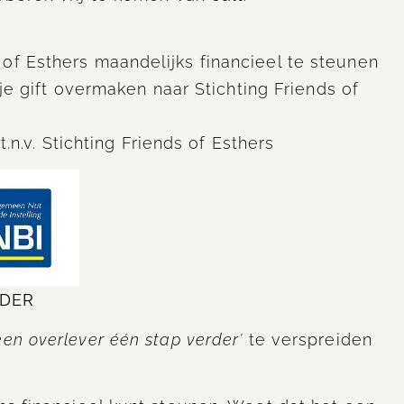
of Esthers maandelijks financieel te steunen
 je gift overmaken naar Stichting Friends of
v. Stichting Friends of Esthers
LDER
een overlever één stap verder’
te verspreiden