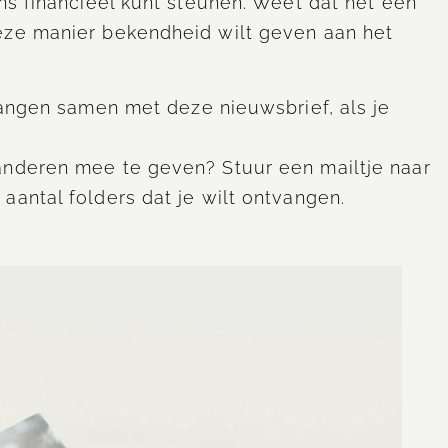
ns financieel kunt steunen. Weet dat het een
eze manier bekendheid wilt geven aan het
tvangen samen met deze nieuwsbrief, als je
anderen mee te geven? Stuur een mailtje naar
aantal folders dat je wilt ontvangen.