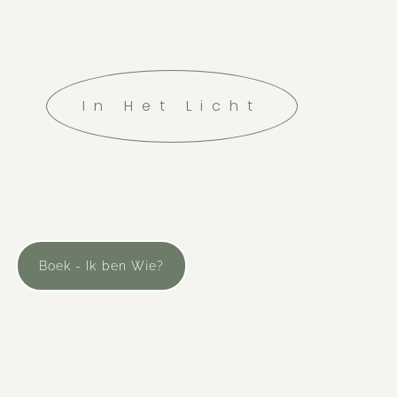
In Het Licht
Boek - Ik ben Wie?