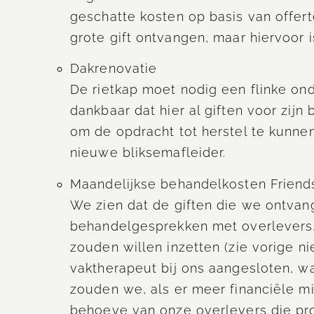
geschatte kosten op basis van offert
grote gift ontvangen, maar hiervoor i
Dakrenovatie
De rietkap moet nodig een flinke on
dankbaar dat hier al giften voor zij
om de opdracht tot herstel te kunnen
nieuwe bliksemafleider.
Maandelijkse behandelkosten Friends
We zien dat de giften die we ontvan
behandelgesprekken met overlevers, 
zouden willen inzetten (zie vorige n
vaktherapeut bij ons aangesloten, wa
zouden we, als er meer financiële mi
behoeve van onze overlevers die pro