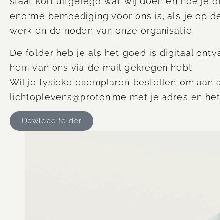
staat kort uitgelegd wat wij doen en hoe je o
enorme bemoediging voor ons is, als je op d
werk en de noden van onze organisatie.
De folder heb je als het goed is digitaal on
hem van ons via de mail gekregen hebt.
Wil je fysieke exemplaren bestellen om aan 
lichtoplevens@proton.me met je adres en het 
Dowload folder