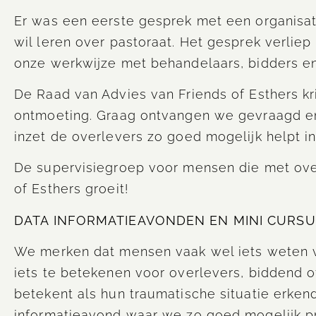
Er was een eerste gesprek met een organisat
wil leren over pastoraat. Het gesprek verliep
onze werkwijze met behandelaars, bidders en
De Raad van Advies van Friends of Esthers kri
ontmoeting. Graag ontvangen we gevraagd e
inzet de overlevers zo goed mogelijk helpt in
De supervisiegroep voor mensen die met overl
of Esthers groeit!
DATA INFORMATIEAVONDEN EN MINI CURS
We merken dat mensen vaak wel iets weten 
iets te betekenen voor overlevers, biddend of
betekent als hun traumatische situatie erken
informatieavond waar we zo goed mogelijk p