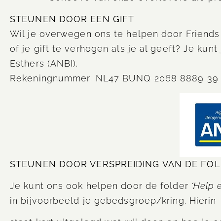
STEUNEN DOOR EEN GIFT
Wil je overwegen ons te helpen door Friends 
of je gift te verhogen als je al geeft? Je kunt
Esthers (ANBI).
Rekeningnummer: NL47 BUNQ 2068 8889 39 t.n.
STEUNEN DOOR VERSPREIDING VAN DE FO
Je kunt ons ook helpen door de folder
‘Help 
in bijvoorbeeld je gebedsgroep/kring. Hierin