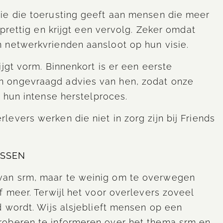
ie die toerusting geeft aan mensen die meer
 prettig en krijgt een vervolg. Zeker omdat
 netwerkvrienden aansloot op hun visie.
jgt vorm. Binnenkort is er een eerste
n ongevraagd advies van hen, zodat onze
 hun intense herstelproces.
evers werken die niet in zorg zijn bij Friends
USSEN
van srm, maar te weinig om te overwegen
 meer. Terwijl het voor overlevers zoveel
d wordt. Wijs alsjeblieft mensen op een
roberen te informeren over het thema srm en