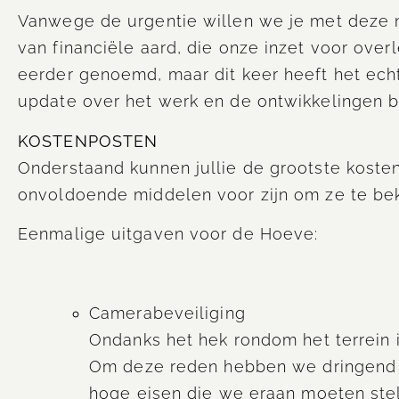
Vanwege de urgentie willen we je met deze
van financiële aard, die onze inzet voor ov
eerder genoemd, maar dit keer heeft het ech
update over het werk en de ontwikkelingen bi
KOSTENPOSTEN
Onderstaand kunnen jullie de grootste koste
onvoldoende middelen voor zijn om ze te bek
Eenmalige uitgaven voor de Hoeve:
Camerabeveiliging
Ondanks het hek rondom het terrein 
Om deze reden hebben we dringend 
hoge eisen die we eraan moeten ste