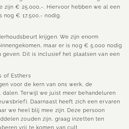
e zijn € 25.000,-. Hiervoor hebben we al een
s nog € 17.500,- nodig.
derhoudsbeurt krijgen. We zijn enorm
n binnengekomen, maar er is nog € 5.000 nodig
 geven. Dit is inclusief het plaatsen van een
 of Esthers
gen voor de kern van ons werk, de
dalen. Terwijl we juist meer behandeluren
ieuwsbrief). Daarnaast heeft zich een ervaren
ar we heel blij mee zijn. Deze persoon
ddelen zouden zijn, graag inzetten ten
beren vrij te komen van cult.